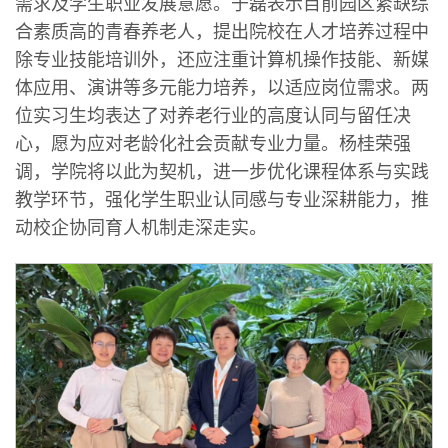
需求及学生职业发展意愿。于磊表示目前园区紧缺综
合素质高的青春养老人，提出院校在人才培养过程中
除专业技能培训外，还应注重计算机操作技能、新媒
体应用、演讲等多元能力培养，以适应岗位需求。两
位实习生均表达了对养老行业的高度认同与留任决
心，愿为应对老龄化社会贡献专业力量。杨桂荣强
调，学院将以此为契机，进一步优化课程体系与实践
教学环节，强化学生职业认同感与专业深耕能力，推
动校企协同育人机制走深走实。