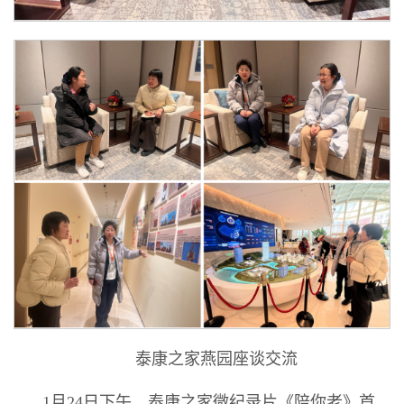
泰康之家燕园座谈交流
1月24日下午，泰康之家微纪录片《陪你老》首