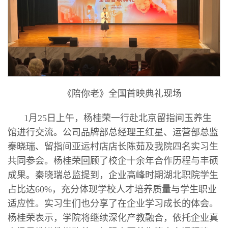
《陪你老》全国首映典礼现场
1月25日上午，杨桂荣一行赴北京留指间玉养生
馆进行交流。公司品牌部总经理王红星、运营部总监
秦晓瑞、留指间亚运村店店长陈茹及我院四名实习生
共同参会。杨桂荣回顾了校企十余年合作历程与丰硕
成果。秦晓瑞总监提到，企业高峰时期湖北职院学生
占比达60%，充分体现学校人才培养质量与学生职业
适应性。实习生们也分享了在企业学习成长的体会。
杨桂荣表示，学院将继续深化产教融合，依托企业真