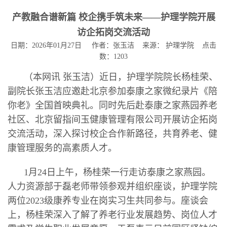
产教融合谱新篇 校企携手筑未来——护理学院开展
访企拓岗交流活动
日期：2026年01月27日 作者：张玉洁 来源： 护理学院 点击
数：
1203
（本网讯 张玉洁）近日，护理学院院长杨桂荣、
副院长张玉洁应邀赴北京参加泰康之家微纪录片《陪
你老》全国首映典礼。同时先后赴泰康之家燕园养老
社区、北京留指间玉健康管理有限公司开展访企拓岗
交流活动，深入探讨校企合作新路径，共育养老、健
康管理服务的高素质人才。
1月24日上午，杨桂荣一行走访泰康之家燕园。
人力资源部于磊老师带领参观并组织座谈，护理学院
两位2023级康养专业在岗实习生共同参与。座谈会
上，杨桂荣深入了解了养老行业发展趋势、岗位人才