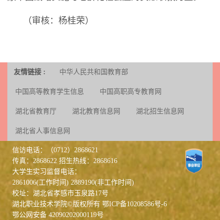
（审核：杨桂荣）
友情链接 :
中华人民共和国教育部
中国高等教育学生信息
中国高职高专教育网
湖北省教育厅
湖北教育信息网
湖北招生信息网
湖北省人事信息网
信访电话：（0712）2868621
传真：2868622 招生热线：2868616
大学生实习监督电话：
2861006(工作时间) 2889190(非工作时间)
校址：湖北省孝感市玉泉路17号
湖北职业技术学院©版权所有
鄂ICP备10208586号-6
鄂公网安备 42090202000119号