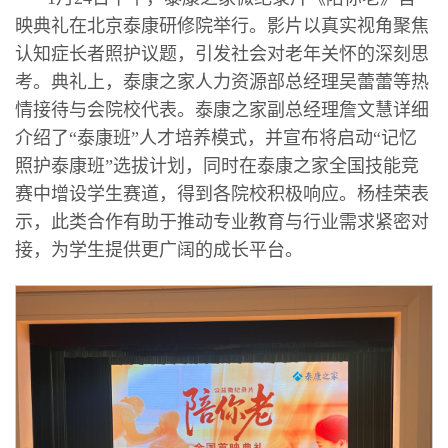
映典礼在北京泰康研修院举行。影片以真实视角聚焦
认知症长者照护议题，引发社会对老年关怀的深刻思
考。典礼上，泰康之家人力资源部总经理吴蕾蕾等热
情接待与会院校代表。泰康之家副总经理詹文慧详细
介绍了“泰康班”人才培养模式，并宣布将启动“记忆
照护泰康班”选拔计划，同时在泰康之家全国技能竞
赛中增设学生赛道，得到各院校积极响应。杨桂荣表
示，此类合作有助于推动专业教育与行业需求紧密对
接，为学生提供更广阔的成长平台。