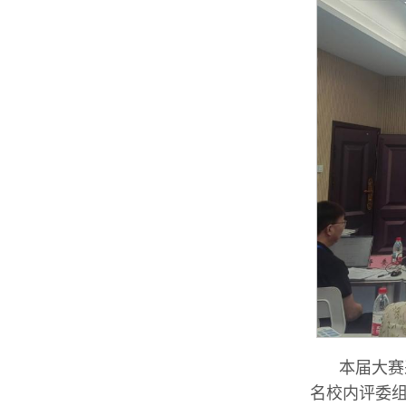
本届大赛
名校内评委