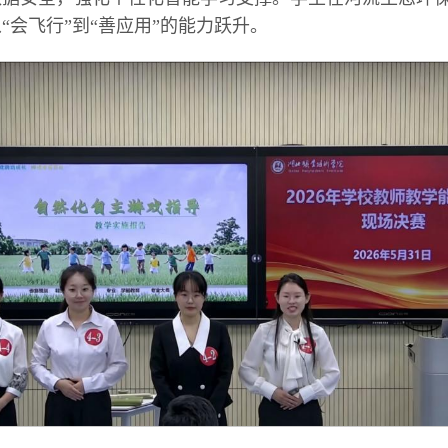
“会飞行”到“善应用”的能力跃升。