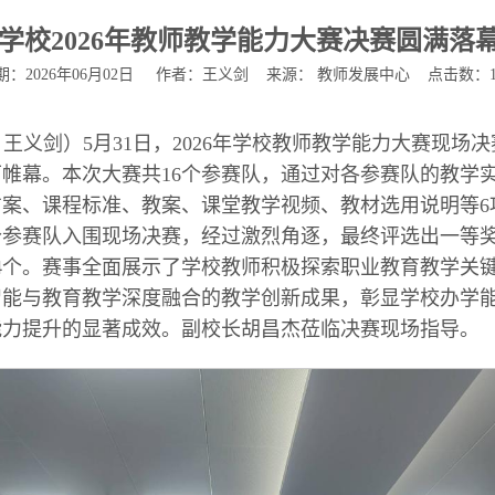
学校2026年教师教学能力大赛决赛圆满落
期：2026年06月02日 作者：王义剑 来源： 教师发展中心 点击数：
 王义剑）5月31日，2026年学校教师教学能力大赛现场
帷幕。本次大赛共16个参赛队，通过对各参赛队的教学
方案、课程标准、教案、课堂教学视频、教材选用说明等6
个参赛队入围现场决赛，经过激烈角逐，最终评选出一等奖
4个。赛事全面展示了学校教师积极探索职业教育教学关
智能与教育教学深度融合的教学创新成果，彰显学校办学
能力提升的显著成效。副校长胡昌杰莅临决赛现场指导。