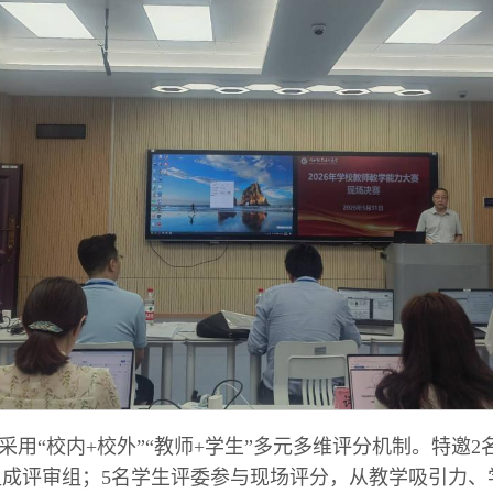
采用“校内+校外”“教师+学生”多元多维评分机制。特邀2
组成评审组；5名学生评委参与现场评分，从教学吸引力、