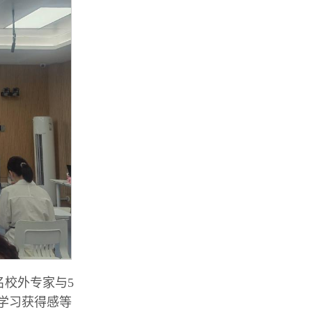
名校外专家与5
学习获得感等