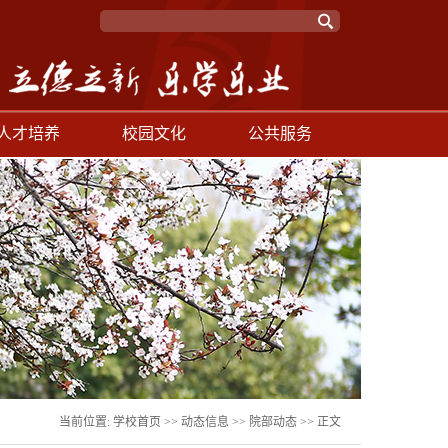
人才培养
校园文化
公共服务
当前位置:
学校首页
>>
动态信息
>>
院部动态
>> 正文