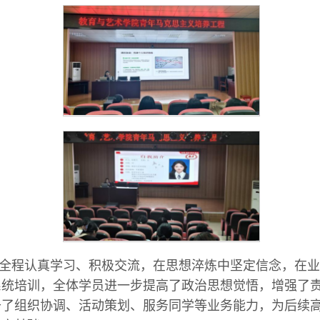
全程认真学习、积极交流，在思想淬炼中坚定信念，在业
系统培训，全体学员进一步提高了政治思想觉悟，增强了
升了组织协调、活动策划、服务同学等业务能力，为后续