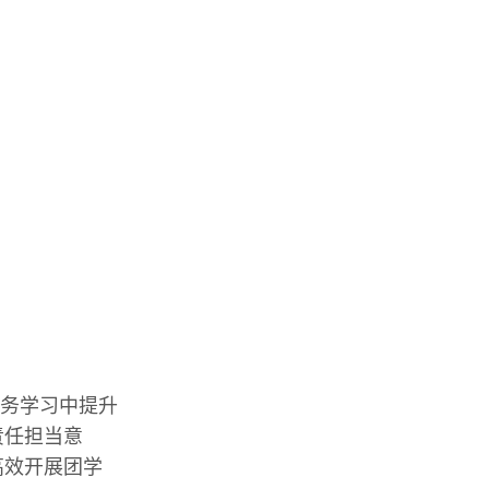
务学习中提升
责任担当意
高效开展团学