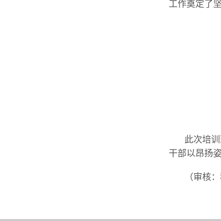
工作奠定了
此次培训
干部以昂扬
（审核：