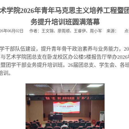
术学院2026年青年马克思主义培养工程暨
务提升培训班圆满落幕
026年06月02日 作者：王文锦、廖周顺、王睿伊、周小军 来源： 
学干部队伍建设，提升青年骨干政治素养与业务能力，202
育与艺术学院团总支在卧龙校区办公楼5楼报告厅举办202
暨团学干部业务提升培训班。26届团总支、学生会、各
加培训。