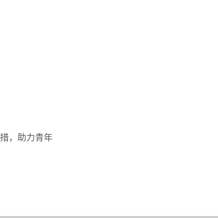
措，助力青年
。