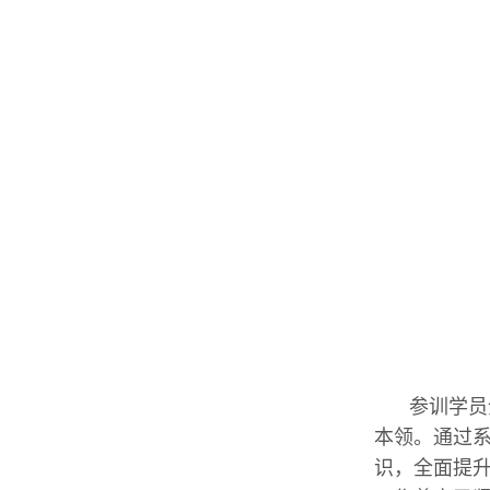
参训学员
本领。通过
识，全面提