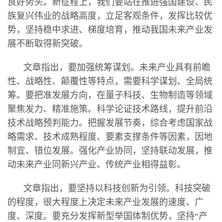
良好势头。新征程上，我们要站在推进强国建设、民
族复兴伟业的战略高度，立足客观条件，发挥比较优
势，坚持稳中求进、梯度培育，推动我国未来产业发
展不断取得新突破。
文章指出，要加强统筹谋划。未来产业具有前瞻
性、战略性、颠覆性等特点，需要科学谋划、全局统
筹。要把准发展方向，在量子科技、生物制造等领域
聚焦发力、精准施策。科学论证技术路线，提升前沿
技术战略预判能力。把握发展节奏，综合考虑国家战
略需求、技术成熟程度、要素支撑条件等因素，因地
制宜、错位发展。强化产业协同，坚持联动发展，推
动未来产业同新兴产业、传统产业相得益彰。
文章指出，要坚持以科技创新为引领。科技突破
的程度，很大程度上决定未来产业发展的速度、广
度、深度。要充分发挥新型举国体制优势，坚持“产