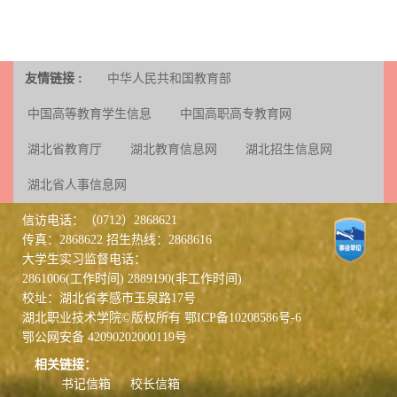
友情链接 :
中华人民共和国教育部
中国高等教育学生信息
中国高职高专教育网
湖北省教育厅
湖北教育信息网
湖北招生信息网
湖北省人事信息网
信访电话：（0712）2868621
传真：2868622 招生热线：2868616
大学生实习监督电话：
2861006(工作时间) 2889190(非工作时间)
校址：湖北省孝感市玉泉路17号
湖北职业技术学院©版权所有
鄂ICP备10208586号-6
鄂公网安备 42090202000119号
相关链接：
书记信箱
校长信箱